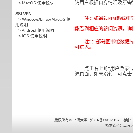
请用户根据自身情况及所需
> MacOS 使用说明
SSLVPN
注：如通过PIM系统申请特殊端口
> Windows/Linux/MacOS 使
用说明
能看到相应的访问资源，详情参
> Android 使用说明
> IOS 使用说明
注2：部分图书馆数据库已
可进入。
点击右上角“用户登录
源页面，如未跳转，可点击
版权所有 ©
上海大学
沪ICP备09014157
地址：
技术支持
：
上海