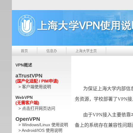
首页
信息办
上海大学主页
VPN概述
aTrustVPN
(国产化适配 / PIM申请)
> 客户端使用说明
为保证上海大学内部信息
WebVPN
务资源，学校部署了VPN
(无需客户端)
> 点击打开网页访问
由于VPN接入主要依靠本
OpenVPN
> Windows/Linux 使用说明
备上的系统存在兼容性问题
> Android/IOS 使用说明